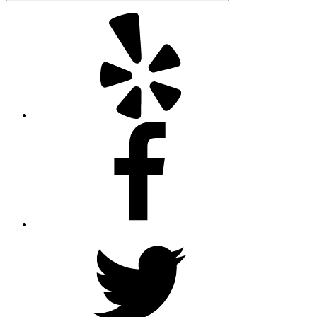
Yelp
Facebook
Twitter