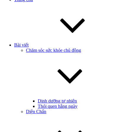
Bài viết
Chăm sóc sức khỏe chủ động
Dinh dưỡng tự nhiên
Thói quen hằng ngày
Diện Chẩn