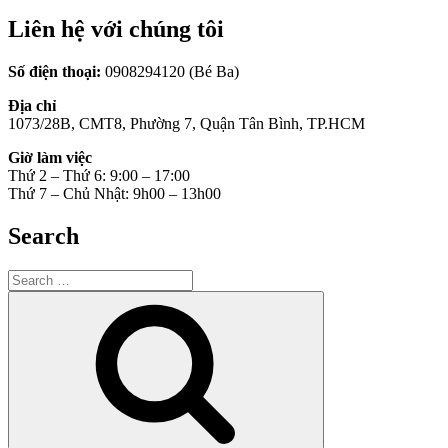
Liên hệ với chúng tôi
Số điện thoại:
0908294120 (Bé Ba)
Địa chỉ
1073/28B, CMT8, Phường 7, Quận Tân Bình, TP.HCM
Giờ làm việc
Thứ 2 – Thứ 6: 9:00 – 17:00
Thứ 7 – Chủ Nhật: 9h00 – 13h00
Search
Search
for:
Search