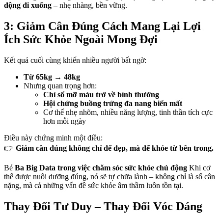
động đi xuống
– nhẹ nhàng, bền vững.
3: Giảm Cân Đúng Cách Mang Lại Lợi
Ích Sức Khỏe Ngoài Mong Đợi
Kết quả cuối cùng khiến nhiều người bất ngờ:
Từ 65kg → 48kg
Nhưng quan trọng hơn:
Chỉ số mỡ máu trở về bình thường
Hội chứng buồng trứng đa nang biến mất
Cơ thể nhẹ nhõm, nhiều năng lượng, tinh thần tích cực
hơn mỗi ngày
Điều này chứng minh một điều:
👉
Giảm cân đúng không chỉ để đẹp, mà để khỏe từ bên trong.
Bé
Ba Big Data trong việc chăm sóc sức khỏe chủ động
Khi cơ
thể được nuôi dưỡng đúng, nó sẽ tự chữa lành – không chỉ là số cân
nặng, mà cả những vấn đề sức khỏe âm thầm luôn tồn tại.
Thay Đổi Tư Duy – Thay Đổi Vóc Dáng