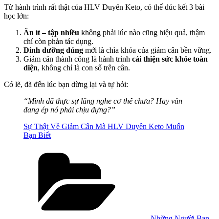
Từ hành trình rất thật của HLV Duyên Keto, có thể đúc kết 3 bài
học lớn:
Ăn ít – tập nhiều
không phải lúc nào cũng hiệu quả, thậm
chí còn phản tác dụng.
Dinh dưỡng đúng
mới là chìa khóa của giảm cân bền vững.
Giảm cân thành công là hành trình
cải thiện sức khỏe toàn
diện
, không chỉ là con số trên cân.
Có lẽ, đã đến lúc bạn dừng lại và tự hỏi:
“Mình đã thực sự lắng nghe cơ thể chưa? Hay vẫn
đang ép nó phải chịu đựng?”
Sự Thật Về Giảm Cân Mà HLV Duyên Keto Muốn
Bạn Biết
Categories
Những Người Bạn