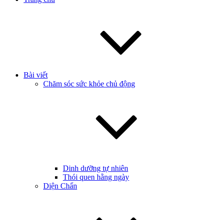
Bài viết
Chăm sóc sức khỏe chủ động
Dinh dưỡng tự nhiên
Thói quen hằng ngày
Diện Chẩn