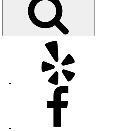
Yelp
Facebook