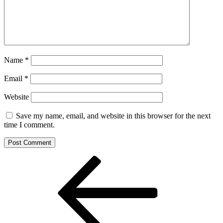
Name
*
Email
*
Website
Save my name, email, and website in this browser for the next
time I comment.
Post
Previous
Post
navigation