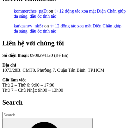
kommerches_pgEt
on
✨ 12 động tác xoa mặt Diện Chẩn giúp
da sáng, đầu óc tỉnh táo
karkasnyy_nkSr
on
✨ 12 động tác xoa mặt Diện Chẩn giúp
da sáng, đầu óc tỉnh táo
Liên hệ với chúng tôi
Số điện thoại:
0908294120 (Bé Ba)
Địa chỉ
1073/28B, CMT8, Phường 7, Quận Tân Bình, TP.HCM
Giờ làm việc
Thứ 2 – Thứ 6: 9:00 – 17:00
Thứ 7 – Chủ Nhật: 9h00 – 13h00
Search
Search
for:
Search