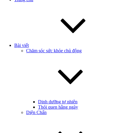
Bài viết
Chăm sóc sức khỏe chủ động
Dinh dưỡng tự nhiên
Thói quen hằng ngày
Diện Chẩn