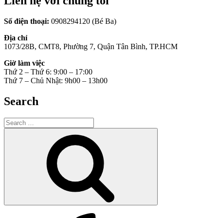
Liên hệ với chúng tôi
Số điện thoại:
0908294120 (Bé Ba)
Địa chỉ
1073/28B, CMT8, Phường 7, Quận Tân Bình, TP.HCM
Giờ làm việc
Thứ 2 – Thứ 6: 9:00 – 17:00
Thứ 7 – Chủ Nhật: 9h00 – 13h00
Search
Search
for:
Search
Yelp