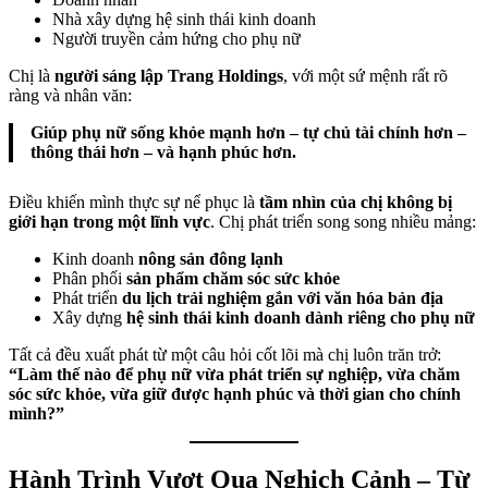
Nhà xây dựng hệ sinh thái kinh doanh
Người truyền cảm hứng cho phụ nữ
Chị là
người sáng lập Trang Holdings
, với một sứ mệnh rất rõ
ràng và nhân văn:
Giúp phụ nữ sống khỏe mạnh hơn – tự chủ tài chính hơn –
thông thái hơn – và hạnh phúc hơn.
Điều khiến mình thực sự nể phục là
tầm nhìn của chị không bị
giới hạn trong một lĩnh vực
. Chị phát triển song song nhiều mảng:
Kinh doanh
nông sản đông lạnh
Phân phối
sản phẩm chăm sóc sức khỏe
Phát triển
du lịch trải nghiệm gắn với văn hóa bản địa
Xây dựng
hệ sinh thái kinh doanh dành riêng cho phụ nữ
Tất cả đều xuất phát từ một câu hỏi cốt lõi mà chị luôn trăn trở:
“Làm thế nào để phụ nữ vừa phát triển sự nghiệp, vừa chăm
sóc sức khỏe, vừa giữ được hạnh phúc và thời gian cho chính
mình?”
Hành Trình Vượt Qua Nghịch Cảnh – Từ