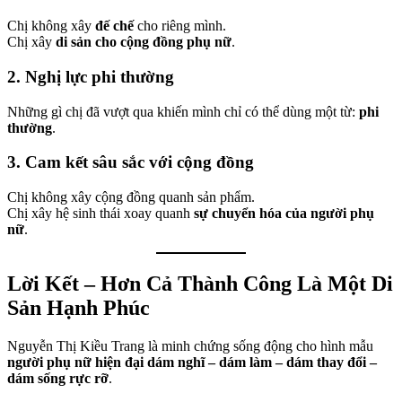
Chị không xây
đế chế
cho riêng mình.
Chị xây
di sản cho cộng đồng phụ nữ
.
2. Nghị lực phi thường
Những gì chị đã vượt qua khiến mình chỉ có thể dùng một từ:
phi
thường
.
3. Cam kết sâu sắc với cộng đồng
Chị không xây cộng đồng quanh sản phẩm.
Chị xây hệ sinh thái xoay quanh
sự chuyển hóa của người phụ
nữ
.
Lời Kết – Hơn Cả Thành Công Là Một Di
Sản Hạnh Phúc
Nguyễn Thị Kiều Trang là minh chứng sống động cho hình mẫu
người phụ nữ hiện đại dám nghĩ – dám làm – dám thay đổi –
dám sống rực rỡ
.