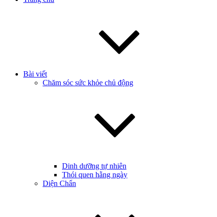
Bài viết
Chăm sóc sức khỏe chủ động
Dinh dưỡng tự nhiên
Thói quen hằng ngày
Diện Chẩn