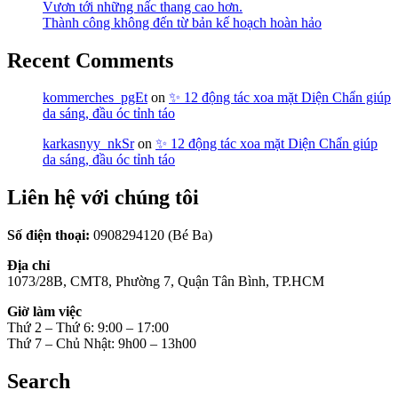
Vươn tới những nấc thang cao hơn.
Thành công không đến từ bản kế hoạch hoàn hảo
Recent Comments
kommerches_pgEt
on
✨ 12 động tác xoa mặt Diện Chẩn giúp
da sáng, đầu óc tỉnh táo
karkasnyy_nkSr
on
✨ 12 động tác xoa mặt Diện Chẩn giúp
da sáng, đầu óc tỉnh táo
Liên hệ với chúng tôi
Số điện thoại:
0908294120 (Bé Ba)
Địa chỉ
1073/28B, CMT8, Phường 7, Quận Tân Bình, TP.HCM
Giờ làm việc
Thứ 2 – Thứ 6: 9:00 – 17:00
Thứ 7 – Chủ Nhật: 9h00 – 13h00
Search