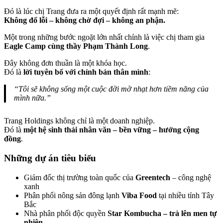
Đó là lúc chị Trang đưa ra một quyết định rất mạnh mẽ:
Không đổ lỗi – không chờ đợi – không an phận.
Một trong những bước ngoặt lớn nhất chính là việc chị tham gia
Eagle Camp cùng thầy Phạm Thành Long
.
Đây không đơn thuần là một khóa học.
Đó là
lời tuyên bố với chính bản thân mình
:
“Tôi sẽ không sống một cuộc đời mờ nhạt hơn tiềm năng của
mình nữa.”
Trang Holdings không chỉ là một doanh nghiệp.
Đó là
một hệ sinh thái nhân văn – bền vững – hướng cộng
đồng
.
Những dự án tiêu biểu
Giám đốc thị trường toàn quốc của
Greentech
– công nghệ
xanh
Phân phối nông sản đông lạnh
Viba Food
tại nhiều tỉnh Tây
Bắc
Nhà phân phối độc quyền
Star Kombucha – trà lên men tự
nhiên