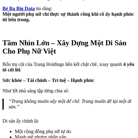
Bé Ba Big Data
tin rằng:
Một người phụ nữ chỉ thực sự thành công khi cô ấy hạnh phúc
từ bên trong.
Tầm Nhìn Lớn – Xây Dựng Một Di Sản
Cho Phụ Nữ Việt
Bốn trụ cột của Trang Holdings liên kết chặt chẽ, xoay quanh
4 yếu
tố cốt lõi
:
Sức khỏe – Tài chính – Trí tuệ – Hạnh phúc
Như lời nhà sáng lập từng chia sẻ:
“Trang không muốn xây một đế chế. Trang muốn để lại một di
sản.”
Di sản ấy chính là:
Một cộng đồng phụ nữ tự do
Mạnh mẽ nhưng nhân văn