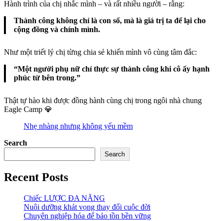
Hành trình của chị nhắc mình – và rất nhiều người – rằng:
Thành công không chỉ là con số, mà là giá trị ta để lại cho
cộng đồng và chính mình.
Như một triết lý chị từng chia sẻ khiến mình vô cùng tâm đắc:
“Một người phụ nữ chỉ thực sự thành công khi cô ấy hạnh
phúc từ bên trong.”
Thật tự hào khi được đồng hành cùng chị trong ngôi nhà chung
Eagle Camp 💎
Nhẹ nhàng nhưng không yếu mềm
Search
Search
Recent Posts
Chiếc LƯỢC ĐA NĂNG
Nuôi dưỡng khát vọng thay đổi cuộc đời
Chuyên nghiệp hóa để bảo tồn bền vững