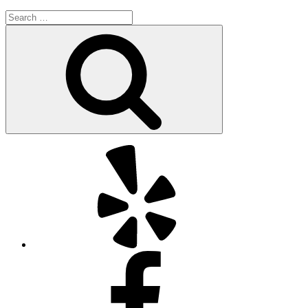
Search
for:
Search
Yelp
Facebook