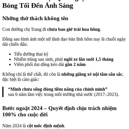
Bóng Tối Đến Ánh Sáng
Những thử thách không tên
Con đường chị Trang đi
chưa bao giờ trải hoa hồng
.
Đằng sau hình ảnh một nữ lãnh đạo bản lĩnh hôm nay là chuỗi ngày
dài chiến đấu:
Tiểu đường thai kỳ
Nhiễm trùng sau sinh, phải
ngồi xe lăn suốt 1,5 tháng
Viêm phổi dai dẳng kéo dài
gần 2 năm
Không chỉ là thể chất, đó còn là
những giằng xé nội tâm sâu sắc
,
đặc biệt là cảm giác:
“Mình chưa sống đúng tiềm năng của chính mình”
sau 6 năm làm việc trong môi trường nhà nước (2017–2023).
Bước ngoặt 2024 – Quyết định chịu trách nhiệm
100% cho cuộc đời
Năm 2024 là
cột mốc định mệnh
.