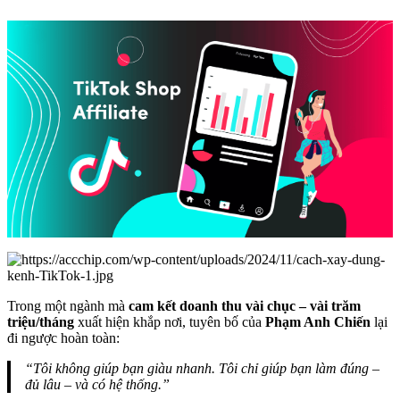
Trong một ngành mà
cam kết doanh thu vài chục – vài trăm
triệu/tháng
xuất hiện khắp nơi, tuyên bố của
Phạm Anh Chiến
lại
đi ngược hoàn toàn:
“Tôi không giúp bạn giàu nhanh. Tôi chỉ giúp bạn làm đúng –
đủ lâu – và có hệ thống.”