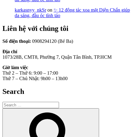
karkasnyy_nkSr
on
✨ 12 động tác xoa mặt Diện Chẩn giúp
da sáng, đầu óc tỉnh táo
Liên hệ với chúng tôi
Số điện thoại:
0908294120 (Bé Ba)
Địa chỉ
1073/28B, CMT8, Phường 7, Quận Tân Bình, TP.HCM
Giờ làm việc
Thứ 2 – Thứ 6: 9:00 – 17:00
Thứ 7 – Chủ Nhật: 9h00 – 13h00
Search
Search
for:
Search