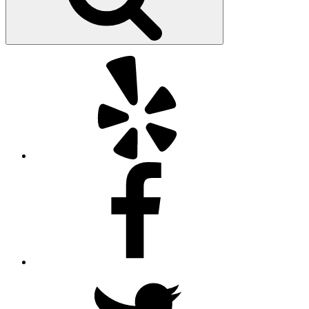
Yelp
Facebook
Twitter