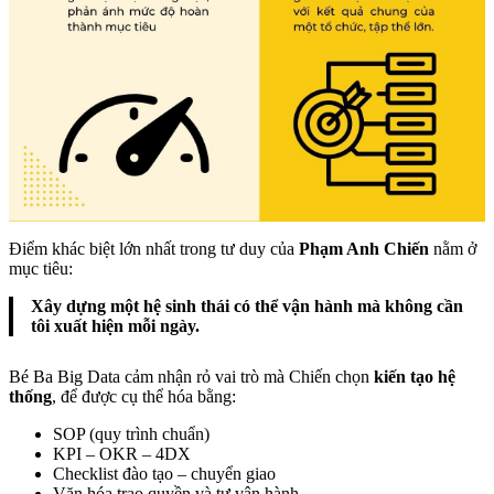
Điểm khác biệt lớn nhất trong tư duy của
Phạm Anh Chiến
nằm ở
mục tiêu:
Xây dựng một hệ sinh thái có thể vận hành mà không cần
tôi xuất hiện mỗi ngày.
Bé Ba Big Data cảm nhận rỏ vai trò mà Chiến chọn
kiến tạo hệ
thống
, để được cụ thể hóa bằng:
SOP (quy trình chuẩn)
KPI – OKR – 4DX
Checklist đào tạo – chuyển giao
Văn hóa trao quyền và tự vận hành