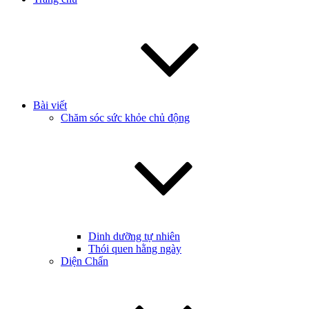
Bài viết
Chăm sóc sức khỏe chủ động
Dinh dưỡng tự nhiên
Thói quen hằng ngày
Diện Chẩn