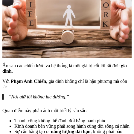
Ẩn sau các chiến lược và hệ thống là một giá trị cốt lõi rất đời:
gia
đình
.
Với
Phạm Anh Chiến
, gia đình không chỉ là hậu phương mà còn
là:
“Nơi giữ tôi không lạc đường.”
Quan điểm này phản ánh một triết lý sâu sắc:
Thành công không thể đánh đổi bằng hạnh phúc
Kinh doanh bền vững phải song hành cùng đời sống cá nhân
Sự cân bằng tạo ra
năng lượng dài hạn
, không phải bào