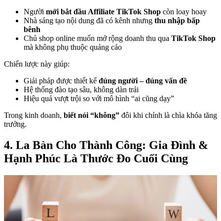
Người
mới bắt đầu Affiliate TikTok Shop
còn loay hoay
Nhà sáng tạo nội dung đã có kênh nhưng
thu nhập bấp
bênh
Chủ shop online muốn mở rộng doanh thu qua
TikTok Shop
mà không phụ thuộc quảng cáo
Chiến lược này giúp:
Giải pháp được thiết kế
đúng người – đúng vấn đề
Hệ thống đào tạo sâu, không dàn trải
Hiệu quả vượt trội so với mô hình “ai cũng dạy”
Trong kinh doanh,
biết nói “không”
đôi khi chính là chìa khóa tăng
trưởng.
4. La Bàn Cho Thành Công: Gia Đình &
Hạnh Phúc Là Thước Đo Cuối Cùng