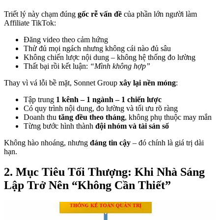
Triết lý này chạm đúng
gốc rễ vấn đề
của phần lớn người làm
Affiliate TikTok:
Đăng video theo cảm hứng
Thử đủ mọi ngách nhưng không cái nào đủ sâu
Không chiến lược nội dung – không hệ thống đo lường
Thất bại rồi kết luận:
“Mình không hợp”
Thay vì vá lỗi bề mặt, Sonnet Group
xây lại nền móng
:
Tập trung
1 kênh – 1 ngành – 1 chiến lược
Có quy trình nội dung, đo lường và tối ưu rõ ràng
Doanh thu
tăng đều theo tháng
, không phụ thuộc may mắn
Từng bước hình thành
đội nhóm và tài sản số
Không hào nhoáng, nhưng
đáng tin cậy
– đó chính là giá trị dài
hạn.
2. Mục Tiêu Tối Thượng: Khi Nhà Sáng
Lập Trở Nên “Không Cần Thiết”