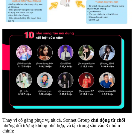
Thay vì cố gắng phục vụ tất cả, Sonnet Group
chủ động từ chối
những đối tượng không phù hợp, và tập trung sâu vào 3 nhóm
chính: