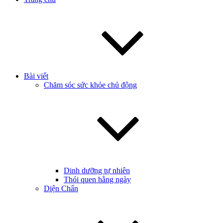
Bài viết
Chăm sóc sức khỏe chủ động
Dinh dưỡng tự nhiên
Thói quen hằng ngày
Diện Chẩn