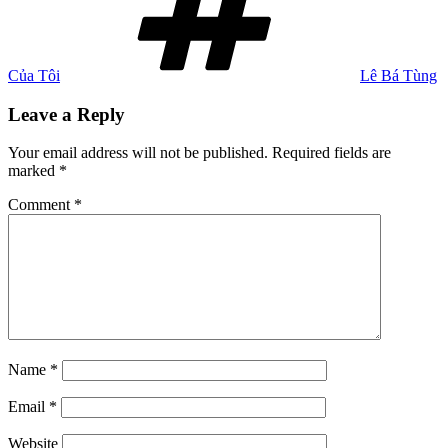
Của Tôi
Lê Bá Tùng
Leave a Reply
Your email address will not be published.
Required fields are
marked
*
Comment
*
Name
*
Email
*
Website