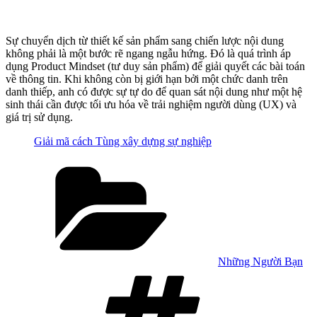
Sự chuyển dịch từ thiết kế sản phẩm sang chiến lược nội dung
không phải là một bước rẽ ngang ngẫu hứng. Đó là quá trình áp
dụng Product Mindset (tư duy sản phẩm) để giải quyết các bài toán
về thông tin. Khi không còn bị giới hạn bởi một chức danh trên
danh thiếp, anh có được sự tự do để quan sát nội dung như một hệ
sinh thái cần được tối ưu hóa về trải nghiệm người dùng (UX) và
giá trị sử dụng.
Giải mã cách Tùng xây dựng sự nghiệp
Categories
Những Người Bạn
Tags