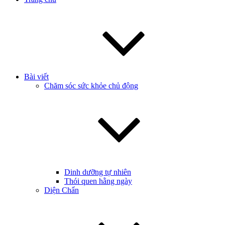
Bài viết
Chăm sóc sức khỏe chủ động
Dinh dưỡng tự nhiên
Thói quen hằng ngày
Diện Chẩn