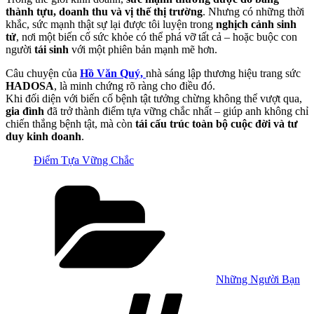
thành tựu, doanh thu và vị thế thị trường
. Nhưng có những thời
khắc, sức mạnh thật sự lại được tôi luyện trong
nghịch cảnh sinh
tử
, nơi một biến cố sức khỏe có thể phá vỡ tất cả – hoặc buộc con
người
tái sinh
với một phiên bản mạnh mẽ hơn.
Câu chuyện của
Hồ Văn Quý,
nhà sáng lập thương hiệu trang sức
HADOSA
, là minh chứng rõ ràng cho điều đó.
Khi đối diện với biến cố bệnh tật tưởng chừng không thể vượt qua,
gia đình
đã trở thành điểm tựa vững chắc nhất – giúp anh không chỉ
chiến thắng bệnh tật, mà còn
tái cấu trúc toàn bộ cuộc đời và tư
duy kinh doanh
.
Điểm Tựa Vững Chắc
Categories
Những Người Bạn
Tags