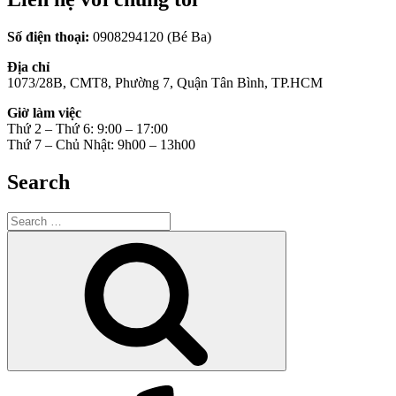
Số điện thoại:
0908294120 (Bé Ba)
Địa chỉ
1073/28B, CMT8, Phường 7, Quận Tân Bình, TP.HCM
Giờ làm việc
Thứ 2 – Thứ 6: 9:00 – 17:00
Thứ 7 – Chủ Nhật: 9h00 – 13h00
Search
Search
for:
Search
Yelp