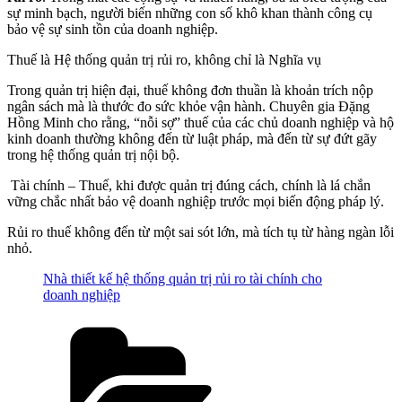
sự minh bạch, người biến những con số khô khan thành công cụ
bảo vệ sự sinh tồn của doanh nghiệp.
Thuế là Hệ thống quản trị rủi ro, không chỉ là Nghĩa vụ
Trong quản trị hiện đại, thuế không đơn thuần là khoản trích nộp
ngân sách mà là thước đo sức khỏe vận hành. Chuyên gia Đặng
Hồng Minh cho rằng, “nỗi sợ” thuế của các chủ doanh nghiệp và hộ
kinh doanh thường không đến từ luật pháp, mà đến từ sự đứt gãy
trong hệ thống quản trị nội bộ.
Tài chính – Thuế, khi được quản trị đúng cách, chính là lá chắn
vững chắc nhất bảo vệ doanh nghiệp trước mọi biến động pháp lý.
Rủi ro thuế không đến từ một sai sót lớn, mà tích tụ từ hàng ngàn lỗi
nhỏ.
Nhà thiết kế hệ thống quản trị rủi ro tài chính cho
doanh nghiệp
Categories