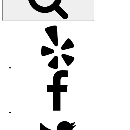
Yelp
Facebook
Twitter