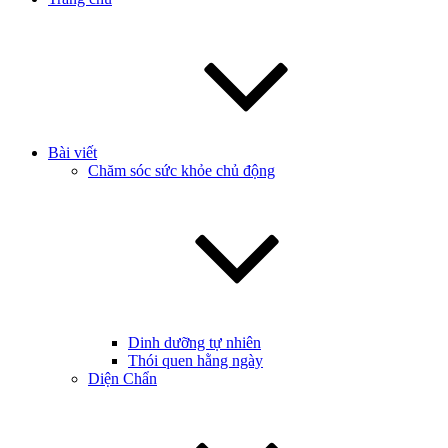
Bài viết
Chăm sóc sức khỏe chủ động
Dinh dưỡng tự nhiên
Thói quen hằng ngày
Diện Chẩn